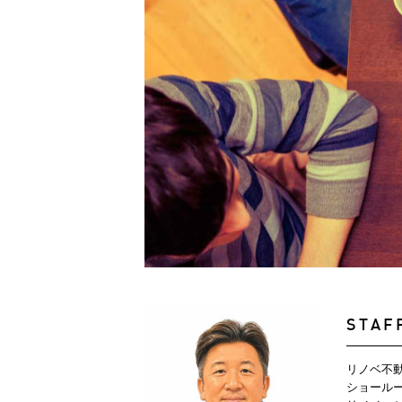
STAF
リノベ不
ショール