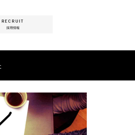
RECRUIT
採用情報
た