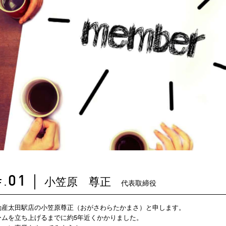
小笠原 尊正
01
｜
代表取締役
F.
動産太田駅店の小笠原尊正（おがさわらたかまさ）と申します。
ームを立ち上げるまでに約5年近くかかりました。