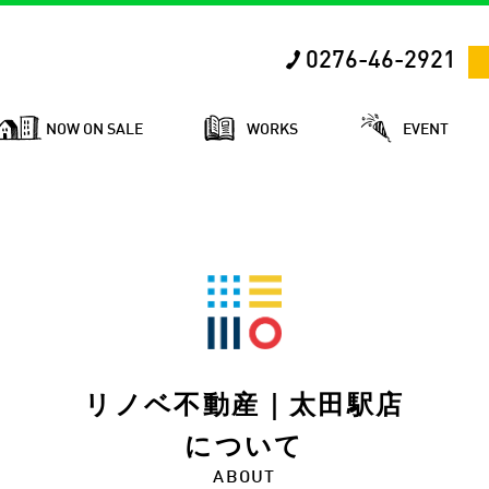
0276-46-2921
NOW ON SALE
WORKS
EVENT
リノベ不動産｜太田駅店
について
ABOUT