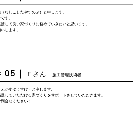
信（なしこしたやすのぶ）と申します。
球です。
連携して良い家づくりに務めていきたいと思います。
願いします。
Ｆさん
05
｜
施工管理技術者
F.
（ふかすゆうすけ）と申します。
満足していただける家づくりをサポートさせていただきます。
お問合せください！