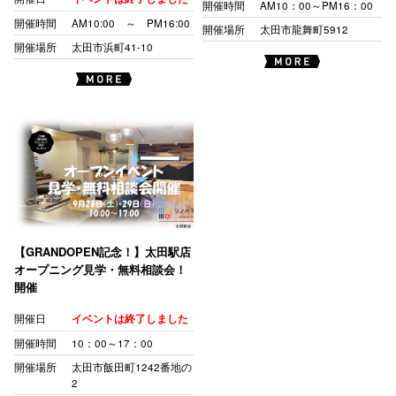
開催時間
AM10：00～PM16：00
開催時間
AM10:00 ～ PM16:00
開催場所
太田市龍舞町5912
開催場所
太田市浜町41-10
【GRANDOPEN記念！】太田駅店
オープニング見学・無料相談会！
開催
開催日
イベントは終了しました
開催時間
10：00～17：00
開催場所
太田市飯田町1242番地の
2