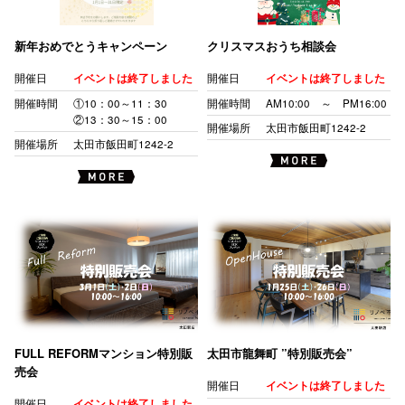
新年おめでとうキャンペーン
クリスマスおうち相談会
開催日
イベントは終了しました
開催日
イベントは終了しました
開催時間
①10：00～11：30
開催時間
AM10:00 ～ PM16:00
②13：30～15：00
開催場所
太田市飯田町1242-2
開催場所
太田市飯田町1242-2
FULL REFORMマンション特別販
太田市龍舞町 ”特別販売会”
売会
開催日
イベントは終了しました
開催日
イベントは終了しました