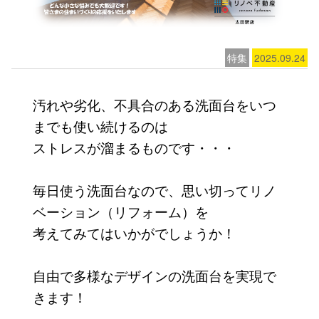
特集
2025.09.24
汚れや劣化、不具合のある洗面台をいつ
までも使い続けるのは
ストレスが溜まるものです・・・
毎日使う洗面台なので、思い切ってリノ
ベーション（リフォーム）を
考えてみてはいかがでしょうか！
自由で多様なデザインの洗面台を実現で
きます！