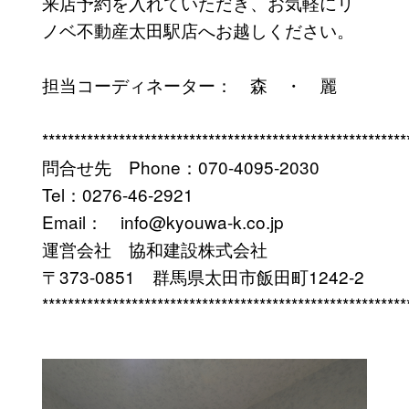
来店予約を入れていただき、お気軽にリ
ノベ不動産太田駅店へお越しください。
担当コーディネーター： 森 ・ 麗
*********************************************************
問合せ先 Phone：070-4095-2030
Tel：0276-46-2921
Email： info@kyouwa-k.co.jp
運営会社 協和建設株式会社
〒373-0851 群馬県太田市飯田町1242-2
*********************************************************