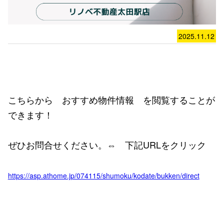
2025.11.12
こちらから おすすめ物件情報 を閲覧することが
できます！
ぜひお問合せください。⇔ 下記URLをクリック
https://asp.athome.jp/074115/shumoku/kodate/bukken/direct