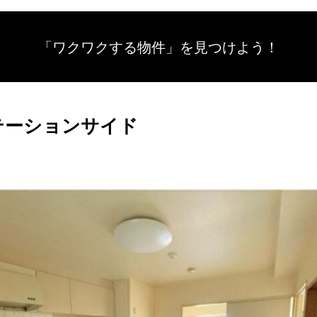
「ワクワクする物件」を
見つけよう！
テーションサイド