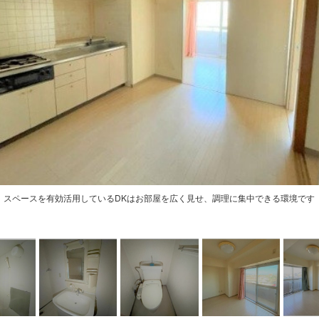
スペースを有効活用しているDKはお部屋を広く見せ、調理に集中できる環境です