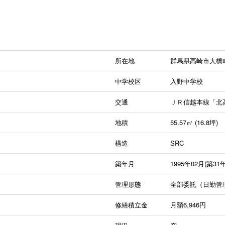
所在地
群馬県高崎市大橋
中学校区
入野中学校
交通
ＪＲ信越本線「北
地積
55.57㎡ (16.8坪)
構造
SRC
築年月
1995年02月(築31年
管理形態
全部委託（日勤管
修繕積立金
月額6,946円