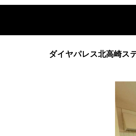
ダイヤパレス北高崎ス