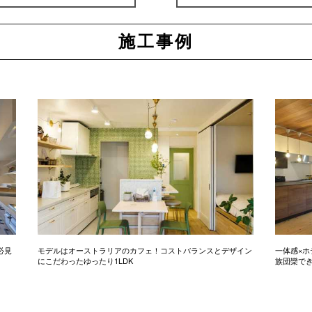
施工事例
必見
モデルはオーストラリアのカフェ！コストバランスとデザイン
一体感×ホ
にこだわったゆったり1LDK
族団欒で