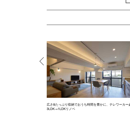
ル調のお家
広さ&たっぷり収納でおうち時間を豊かに、テレワーカー
3LDK→1LDKリノベ