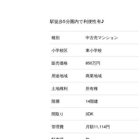
駅徒歩5分圏内で利便性有♪
種別
中古売マンション
小学校区
東小学校
販売価格
850
万円
用途地域
商業地域
土地権利
所有権
階層
14階建
間取り
3DK
管理費
月額11,114円