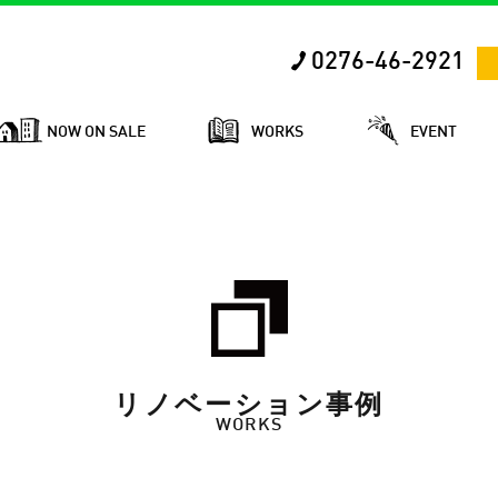
0276-46-2921
NOW ON SALE
WORKS
EVENT
リノベーション事例
WORKS