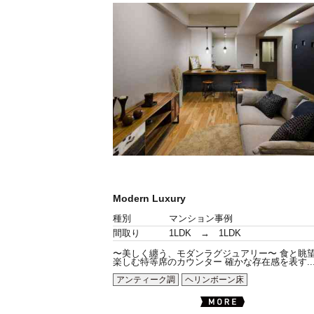
Modern Luxury
種別
マンション事例
間取り
1LDK → 1LDK
〜美しく纏う、モダンラグジュアリー〜 食と眺
楽しむ特等席のカウンター 確かな存在感を表す..
アンティーク調
ヘリンボーン床