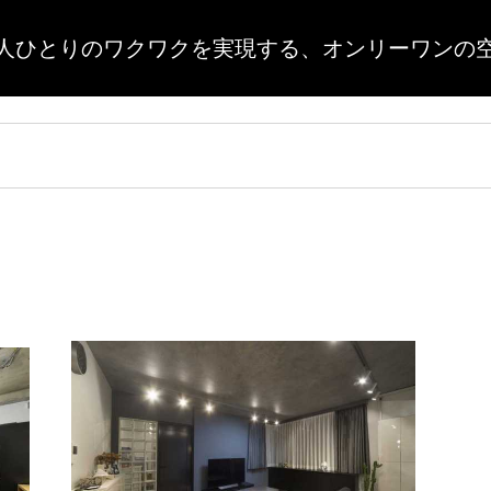
人ひとりのワクワクを実現する、
オンリーワンの