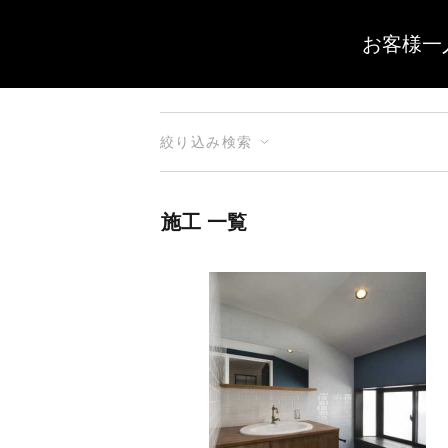
お客様一
絞り込み検索
施工 一覧