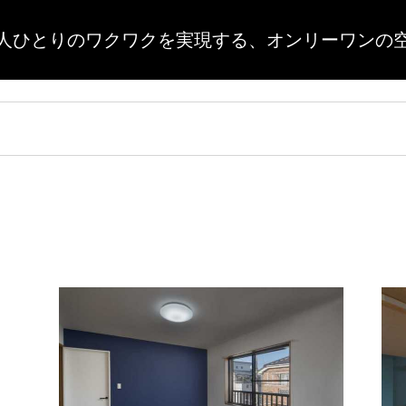
人ひとりのワクワクを実現する、
オンリーワンの