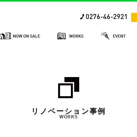
0276-46-2921
NOW ON SALE
WORKS
EVENT
リノベーション事例
WORKS